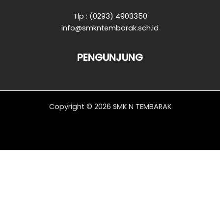
Tlp : (0293) 4903350
info@smkntembarak.sch.id
PENGUNJUNG
Copyright © 2026 SMK N TEMBARAK