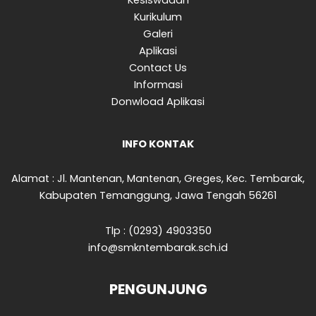
Kesiswaaan
Kurikulum
Galeri
Aplikasi
Contact Us
Informasi
Donwload Aplikasi
INFO KONTAK
Alamat : Jl. Mantenan, Mantenan, Greges, Kec. Tembarak,
Kabupaten Temanggung, Jawa Tengah 56261
Tlp : (0293) 4903350
info@smkntembarak.sch.id
PENGUNJUNG