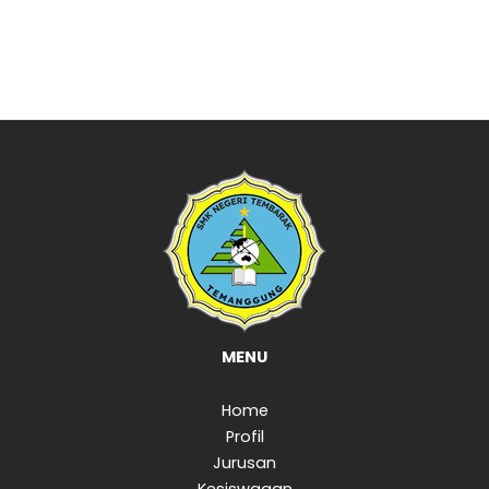
MENU
Home
Profil
Jurusan