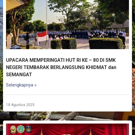
UPACARA MEMPERINGATI HUT RI KE – 80 DI SMK
NEGERI TEMBARAK BERLANGSUNG KHIDMAT dan
SEMANGAT
Selengkapnya »
18 Agustus 2025