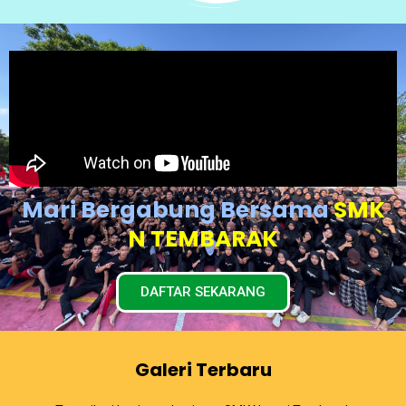
Mari Bergabung Bersama
SMK
N TEMBARAK
DAFTAR SEKARANG
Galeri Terbaru