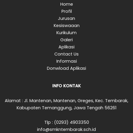
Home
Profil
Jurusan
Kesiswaaan
Kurikulum
Galeri
Aplikasi
Contact Us
Informasi
Donwload Aplikasi
INFO KONTAK
Alamat : Jl. Mantenan, Mantenan, Greges, Kec. Tembarak,
Kabupaten Temanggung, Jawa Tengah 56261
Tlp : (0293) 4903350
info@smkntembarak.sch.id