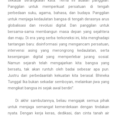
sekadar serangkaian kata. Tema ini adalah panggilan.
Panggilan untuk memperkuat persatuan di tengah
perbedaan suku, agama, bahasa, dan budaya. Panggilan
untuk menjaga kedaulatan bangsa di tengah derasnya arus
globalisasi dan revolusi digital. Dan panggilan untuk
bersama-sama membangun masa depan yang sejahtera
dan maju. Di era yang serba terkoneksi ini, kita menghadapi
tantangan baru: disinformasi yang mengancam persatuan,
intervensi asing yang merongrong kedaulatan, serta
kesenjangan digital yang memperlebar jurang sosial.
Namun sejarah telah mengajarkan kita: bangsa yang
bersatu, tak akan runtuh oleh badai sebesar apa pun.
Justru dari perbedaanlah kekuatan kita berasal. Bhineka
Tunggal Ika bukan sekadar semboyan, melainkan jiwa yang
mengikat bangsa ini sejak awal berdiri”.
Di akhir sambutannya, beliau mengajak semua pihak
untuk menjaga semangat kemerdekaan dengan tindakan
nyata. Dengan kerja keras, dedikasi, dan cinta tanah air