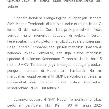
upacara dapat menjalankan tugas dengan baik, lancar, dan
sukses.
Upacara bendera dilangsungkan di lapangan upacara
SMK Negeri Tembarak, diikuti oleh seluruh murid kelas X,
kelas XI, dan seluruh Guru Tenaga Kependidikan. Tidak
semua murid mengikuti upacara di sekolah. Dalam
kesempatan ini, satu pleton mengikuti upacara di Lapangan
Desa Banaran Tembarak, satu pleton mengikuti upacara di
halaman Polsek Tembarak, dan tiga pleton mengikuti
upacara di halaman Kecamatan Tembarak. Lebih dari 15
murid SMKN Tembarak juga bertugas sebagai pasukan
pengibar bendera di Kecamatan Tembarak. Hal ini
merupakan wujud peran aktif SMK berkolaborasi bersama
masyarakat dan instansi terkait dalam merayakan
kemerdekaan RI Ke – 80 tahun ini.
Jalannya upacara di SMK Negeri Tembarak mengikuti
pedoman peringatan HUT Ke – 80 RI Tahun 2025