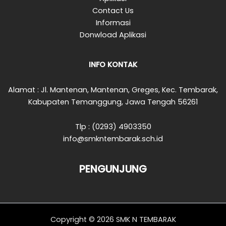
Contact Us
Informasi
Donwload Aplikasi
INFO KONTAK
Alamat : Jl. Mantenan, Mantenan, Greges, Kec. Tembarak,
Kabupaten Temanggung, Jawa Tengah 56261
Tlp : (0293) 4903350
info@smkntembarak.sch.id
PENGUNJUNG
Copyright © 2026 SMK N TEMBARAK