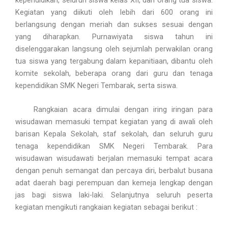
kependidikan, seluruh siswa kelas XII, dan orang tua siswa.
Kegiatan yang diikuti oleh lebih dari 600 orang ini
berlangsung dengan meriah dan sukses sesuai dengan
yang diharapkan. Purnawiyata siswa tahun ini
diselenggarakan langsung oleh sejumlah perwakilan orang
tua siswa yang tergabung dalam kepanitiaan, dibantu oleh
komite sekolah, beberapa orang dari guru dan tenaga
kependidikan SMK Negeri Tembarak, serta siswa.
Rangkaian acara dimulai dengan iring iringan para
wisudawan memasuki tempat kegiatan yang di awali oleh
barisan Kepala Sekolah, staf sekolah, dan seluruh guru
tenaga kependidikan SMK Negeri Tembarak. Para
wisudawan wisudawati berjalan memasuki tempat acara
dengan penuh semangat dan percaya diri, berbalut busana
adat daerah bagi perempuan dan kemeja lengkap dengan
jas bagi siswa laki-laki. Selanjutnya seluruh peserta
kegiatan mengikuti rangkaian kegiatan sebagai berikut :