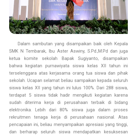
Dalam sambutan yang disampaikan baik oleh Kepala
SMK N Tembarak, Ibu Aster Aswiny, S.Pd.,M.Pd dan juga
ketua komite sekolah Bapak Sugiyanto, disampaikan
bahwa kegiatan purnawiyata siswa kelas XII tahun ini
terselenggara atas kerjasama orang tua siswa dan pihak
sekolah. Ucapan selamat beliau sampaikan kepada seluruh
siswa kelas XII yang tahun ini lulus 100%. Dari 288 siswa,
terdapat 5 siswa tidak hadir mengikuti kegiatan karena
sudah diterima kerja di perusahaan terbaik di bidang
elektronika. Lebih dari 80% siswa juga dalam proses
rekruitmen tenaga kerja di perusahaan nasional. Atas
pencapaian ini, beliau menyampaikan apresiasi yang tinggi,
dan berharap seluruh siswa mendapatkan kesuksesan