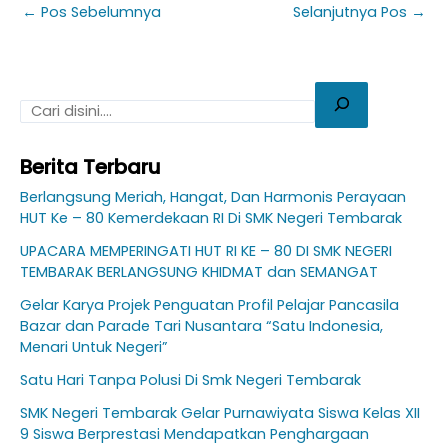
←
Pos Sebelumnya
Selanjutnya Pos
→
Berita Terbaru
Berlangsung Meriah, Hangat, Dan Harmonis Perayaan
HUT Ke – 80 Kemerdekaan RI Di SMK Negeri Tembarak
UPACARA MEMPERINGATI HUT RI KE – 80 DI SMK NEGERI
TEMBARAK BERLANGSUNG KHIDMAT dan SEMANGAT
Gelar Karya Projek Penguatan Profil Pelajar Pancasila
Bazar dan Parade Tari Nusantara “Satu Indonesia,
Menari Untuk Negeri”
Satu Hari Tanpa Polusi Di Smk Negeri Tembarak
SMK Negeri Tembarak Gelar Purnawiyata Siswa Kelas XII
9 Siswa Berprestasi Mendapatkan Penghargaan