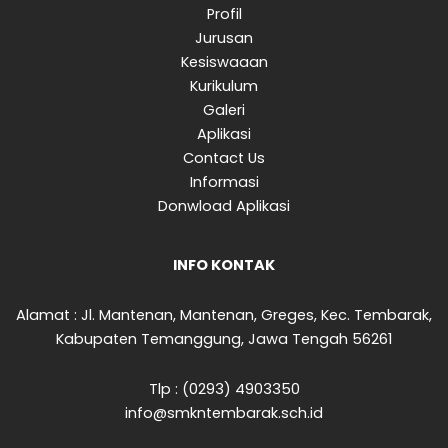
Profil
Jurusan
Kesiswaaan
Kurikulum
Galeri
Aplikasi
Contact Us
Informasi
Donwload Aplikasi
INFO KONTAK
Alamat : Jl. Mantenan, Mantenan, Greges, Kec. Tembarak,
Kabupaten Temanggung, Jawa Tengah 56261
Tlp : (0293) 4903350
info@smkntembarak.sch.id