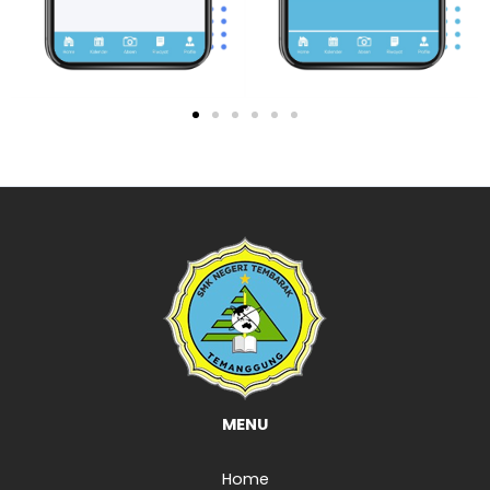
MENU
Home