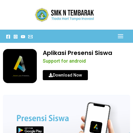
Lewati
ke
konten
Aplikasi Presensi Siswa
Support for android
Download Now