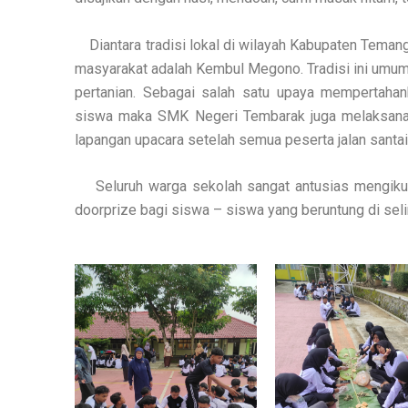
Diantara tradisi lokal di wilayah Kabupaten Temang
masyarakat adalah Kembul Megono. Tradisi ini umumn
pertanian. Sebagai salah satu upaya mempertahan
siswa maka SMK Negeri Tembarak juga melaksan
lapangan upacara setelah semua peserta jalan santai
Seluruh warga sekolah sangat antusias mengikuti k
doorprize bagi siswa – siswa yang beruntung di seli