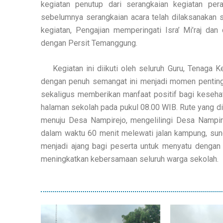
kegiatan penutup dari serangkaian kegiatan pe
sebelumnya serangkaian acara telah dilaksanakan s
kegiatan, Pengajian memperingati Isra’ Mi’raj d
dengan Persit Temanggung.
Kegiatan ini diikuti oleh seluruh Guru, Tenaga Ke
dengan penuh semangat ini menjadi momen penting
sekaligus memberikan manfaat positif bagi kesehata
halaman sekolah pada pukul 08.00 WIB. Rute yang dil
menuju Desa Nampirejo, mengelilingi Desa Nampir
dalam waktu 60 menit melewati jalan kampung, sung
menjadi ajang bagi peserta untuk menyatu dengan 
meningkatkan kebersamaan seluruh warga sekolah.