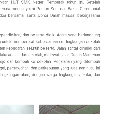
rayaan HUT SMK Negeri Tembarak tahun ini. Setelah
ecara meriah, yakni Pentas Seni dan Bazar, Ceremonial
an doa bersama, serta Donor Darah massal bekerjasama
pendidikan, dan peserta didik. Acara yang berlangsung
 untuk mempererat kebersamaan di lingkungan sekolah
n kebugaran seluruh peserta. Jalan santai dimulai dari
alui adalah dari sekolah, melewati jalan Dusun Mantenan
ejo dan kembali ke sekolah. Perjalanan yang ditempuh
ai, persawahan, dan perkebunan yang luas nan hijau ini
lingkungan alam, dengan warga lingkungan sekitar, dan