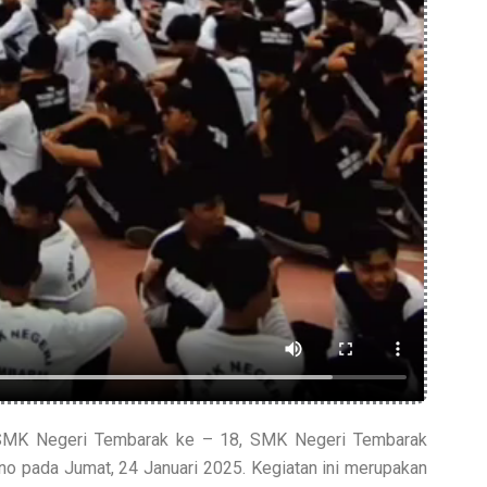
MK Negeri Tembarak ke – 18, SMK Negeri Tembarak
o pada Jumat, 24 Januari 2025. Kegiatan ini merupakan