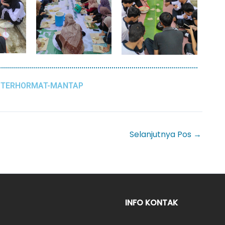
A-TERHORMAT-MANTAP
Selanjutnya Pos
→
INFO KONTAK