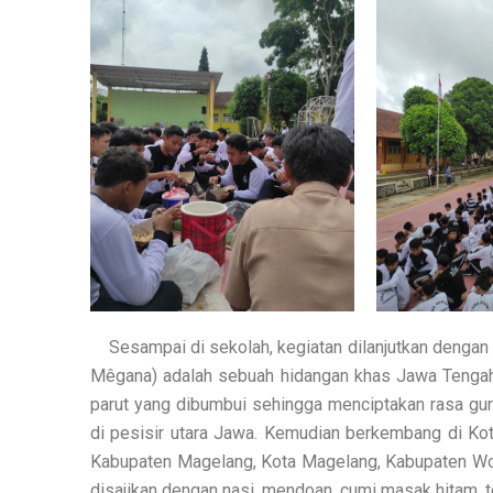
Sesampai di sekolah, kegiatan dilanjutkan dengan
Mêgana) adalah sebuah hidangan khas Jawa Tengah 
parut yang dibumbui sehingga menciptakan rasa gu
di pesisir utara Jawa. Kemudian berkembang di Ko
Kabupaten Magelang, Kota Magelang, Kabupaten W
disajikan dengan nasi, mendoan, cumi masak hitam, t