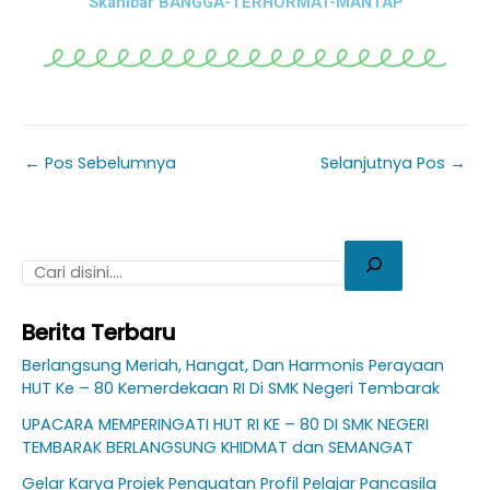
Skanibar BANGGA-TERHORMAT-MANTAP
←
Pos Sebelumnya
Selanjutnya Pos
→
Berita Terbaru
Berlangsung Meriah, Hangat, Dan Harmonis Perayaan
HUT Ke – 80 Kemerdekaan RI Di SMK Negeri Tembarak
UPACARA MEMPERINGATI HUT RI KE – 80 DI SMK NEGERI
TEMBARAK BERLANGSUNG KHIDMAT dan SEMANGAT
Gelar Karya Projek Penguatan Profil Pelajar Pancasila