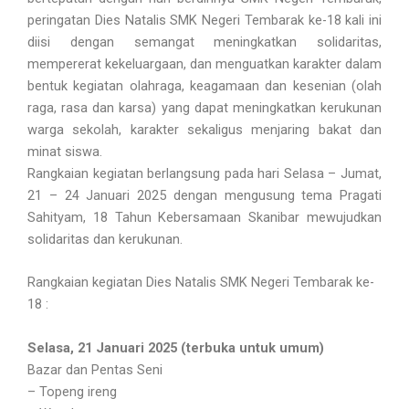
peringatan Dies Natalis SMK Negeri Tembarak ke-18 kali ini
diisi dengan semangat meningkatkan solidaritas,
mempererat kekeluargaan, dan menguatkan karakter dalam
bentuk kegiatan olahraga, keagamaan dan kesenian (olah
raga, rasa dan karsa) yang dapat meningkatkan kerukunan
warga sekolah, karakter sekaligus menjaring bakat dan
minat siswa.
Rangkaian kegiatan berlangsung pada hari Selasa – Jumat,
21 – 24 Januari 2025 dengan mengusung tema Pragati
Sahityam, 18 Tahun Kebersamaan Skanibar mewujudkan
solidaritas dan kerukunan.
Rangkaian kegiatan Dies Natalis SMK Negeri Tembarak ke-
18 :
Selasa, 21 Januari 2025 (terbuka untuk umum)
Bazar dan Pentas Seni
– Topeng ireng