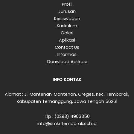
Profil
Jurusan
Kesiswaaan
Kurikulum
Galeri
Aplikasi
Contact Us
Informasi
Donwload Aplikasi
INFO KONTAK
Alamat : Jl. Mantenan, Mantenan, Greges, Kec. Tembarak,
Kabupaten Temanggung, Jawa Tengah 56261
Tlp : (0293) 4903350
info@smkntembarak.sch.id