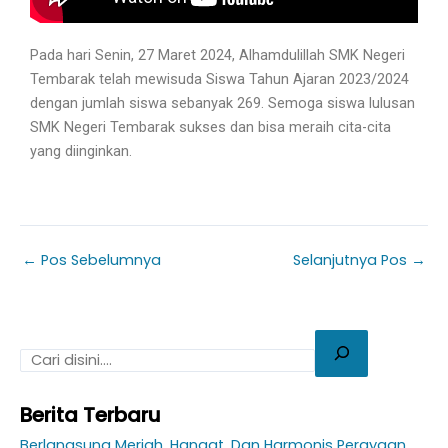
Pada hari Senin, 27 Maret 2024, Alhamdulillah SMK Negeri
Tembarak telah mewisuda Siswa Tahun Ajaran 2023/2024
dengan jumlah siswa sebanyak 269. Semoga siswa lulusan
SMK Negeri Tembarak sukses dan bisa meraih cita-cita
yang diinginkan.
←
Pos Sebelumnya
Selanjutnya Pos
→
Berita Terbaru
Berlangsung Meriah, Hangat, Dan Harmonis Perayaan